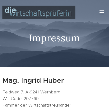
Impressum
Mag. Ingrid Huber
Feldweg 7, A-9241 Wernberg
WT-Code: 207760
Kammer der Wirtschaftstreuhänder